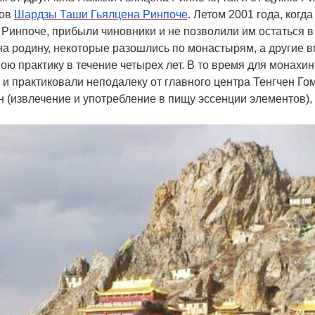
тов
Шардзы Таши Гьялцена Ринпоче
. Летом 2001 года, ког
Ринпоче, прибыли чиновники и не позволили им остаться в 
а родину, некоторые разошлись по монастырям, а другие в
ю практику в течение четырех лет. В то время для монахин
и практиковали неподалеку от главного центра Тенгчен Гом
ен (извлечение и употребление в пищу эссенции элементов),