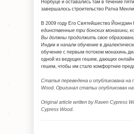
Норбуце и оставались там в течение пяти
завершалось строительство Ратна Менли
В 2009 году Его Святейшество Йонгдзин 
единственные три бонских монахини, ко
Вы должны продолжить свое образовани
Индии и начали обучение в диалектичес
обучение с первым потоком монахинь ди
одной из ведущих гешем, дающих онлайн-
гешем, чтобы им стало комфортнее предл
Статья переведена и опубликована на 
Wood. Оригинал статьи опубликован н
Original article written by Raven Cypress 
Cypress Wood.