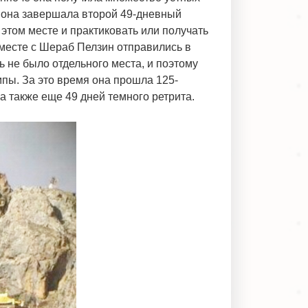
да она завершала второй 49-дневный
этом месте и практиковать или получать
месте с Шераб Пелзин отправились в
ь не было отдельного места, и поэтому
пы. За это время она прошла 125-
 а также еще 49 дней темного ретрита.