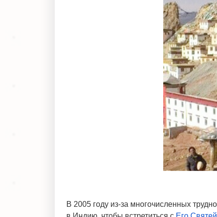
В 2005 году из-за многочисленных трудн
в Индию, чтобы встретиться с
Его Святе