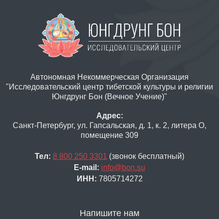
Автономная Некоммерческая Организация
"Исследовательский центр тибетской культуры и религии
Юнгдрунг Бон (Вечное Учение)"
Адрес:
Санкт-Петербург, ул. Гапсальская, д. 1, к. 2, литера О,
помещение 309
Тел:
8 800 250 3301
(звонок бесплатный)
E-mail:
info@bon.su
ИНН:
7805714272
Напишите нам