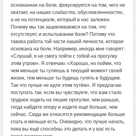
основанная на боли, фокусируется на том, чего не
хватает, на наших слабостях, обусловленнностях,
а не на потенциале, который в нас заложен.
Почему мы так зацикливаемся на том, что
отсутствует, и испытывании боли? Потому что
такова работа той части нашей личности, которая
основана на боли. Например, иногда мне говорят:
«Слушай, я не смогу пойти с тобой на прогулку
этим утром». Я отвечаю: «Хорошо, но пойми, что
чем меньше ты гуляешь в текущий момент своей
жизни, тем меньше ты будешь гулять в будущем.
Так что лучше не идти этим путём». Я предлагаю
поступать так: если вы чувствуете, что вам стало
труднее ходить на пешие прогулки, чем раньше,
тогда найдите опору и ходите ещё больше, чем
сейчас. Сюда же относятся рекомендации больше
спать и меньше есть. Очевидно, что лучше начать,
пока вы ещё способны это делать и у вас есть