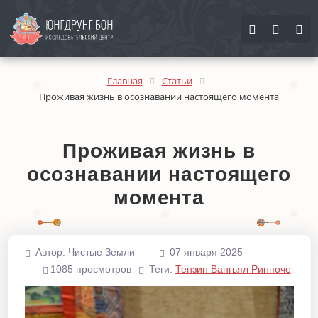
Найти
Найти
Закрыть
Главная
Статьи
Проживая жизнь в осознавании настоящего момента
Проживая жизнь в
осознавании настоящего
момента
Автор:
Чистые Земли
07 января 2025
1085 просмотров
Теги:
Тензин Вангьял Ринпоче