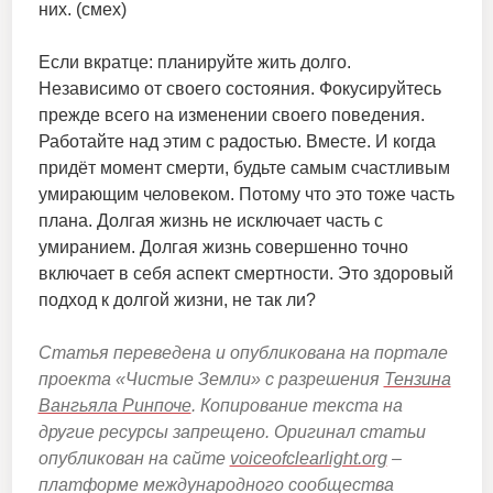
них. (смех)
Если вкратце: планируйте жить долго.
Независимо от своего состояния. Фокусируйтесь
прежде всего на изменении своего поведения.
Работайте над этим с радостью. Вместе. И когда
придёт момент смерти, будьте самым счастливым
умирающим человеком. Потому что это тоже часть
плана. Долгая жизнь не исключает часть с
умиранием. Долгая жизнь совершенно точно
включает в себя аспект смертности. Это здоровый
подход к долгой жизни, не так ли?
Статья переведена и опубликована на портале
проекта «Чистые Земли» с разрешения
Тензина
Вангьяла Ринпоче
. Копирование текста на
другие ресурсы запрещено. Оригинал статьи
опубликован на сайте
voiceofclearlight.org
‒
платформе международного сообщества