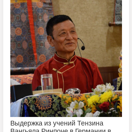
Выдержка из учений Тензина
Вангьяла Ринпоче в Германии в