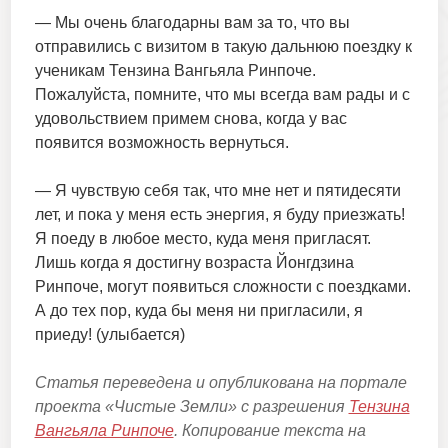
— Мы очень благодарны вам за то, что вы
отправились с визитом в такую дальнюю поездку к
ученикам Тензина Вангьяла Ринпоче.
Пожалуйста, помните, что мы всегда вам рады и с
удовольствием примем снова, когда у вас
появится возможность вернуться.
— Я чувствую себя так, что мне нет и пятидесяти
лет, и пока у меня есть энергия, я буду приезжать!
Я поеду в любое место, куда меня пригласят.
Лишь когда я достигну возраста Йонгдзина
Ринпоче, могут появиться сложности с поездками.
А до тех пор, куда бы меня ни пригласили, я
приеду! (улыбается)
Статья переведена и опубликована на портале
проекта «Чистые Земли» с разрешения
Тензина
Вангьяла Ринпоче
. Копирование текста на