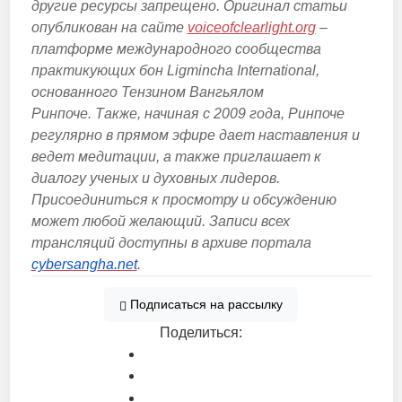
другие ресурсы запрещено. Оригинал статьи
опубликован на сайте
voiceofclearlight.org
‒
платформе международного сообщества
практикующих бон Ligmincha International,
основанного Тензином Вангьялом
Ринпоче.
Также, на
чиная с 2009 года, Ринпоче
регулярно в прямом эфире дает наставления и
ведет медитации, а также приглашает к
диалогу ученых и духовных лидеров.
Присоединиться к просмотру и обсуждению
может любой желающий. Записи всех
трансляций доступны в архиве портала
cybersangha.net
.
Подписаться
на рассылку
Поделиться: