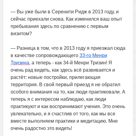
— Вы уже были в Серенити Ридж в 2013 году, и
сейчас приехали снова. Как изменился ваш опыт
пребывания здесь по сравнению с первым
визитом?
— Разница в том, что в 2013 году я приезжал сюда
в качестве сопровождающего
33-го Менри
Тризина
, а теперь - как 34-й Менри Тризин! Я
очень рад видеть, как здесь всё развивается и
растёт: новые постройки, прилегающая
территория. В свой первый приезд я не обратил
особого внимания на то, как люди практиковали. А
теперь я с интересом наблюдаю, как люди
практикуют и как воспринимают учения. Это очень
увлекательно, и я счастлив от того, как мы все
вместе выполняем практики и медитацию. Мне
очень радостно это видеть!