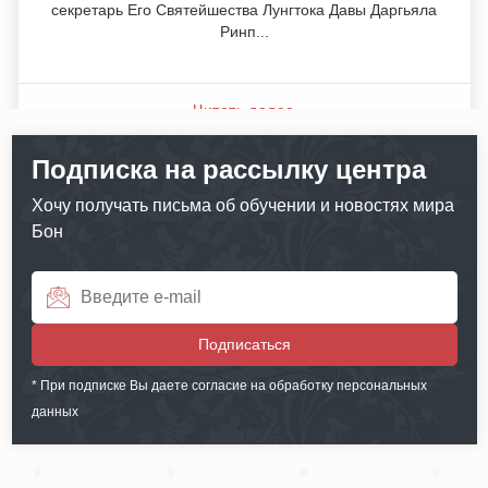
секретарь Его Святейшества Лунгтока Давы Даргьяла
Ринп...
Читать далее
Подписка на рассылку центра
Хочу получать письма об обучении и новостях мира
Бон
Подписаться
* При подписке Вы даете согласие на обработку персональных
данных