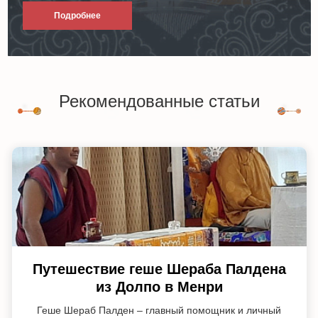
Подробнее
Рекомендованные статьи
Путешествие геше Шераба Палдена
из Долпо в Менри
Геше Шераб Палден – главный помощник и личный