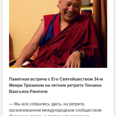
Памятная встреча с Его Святейшеством 34-м
Менри Тризином на летнем ретрите Тензина
Вангьяла Ринпоче
— Мы все собрались здесь, на ретрите,
организованном международным сообществом