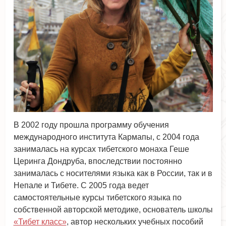
В 2002 году прошла программу обучения
международного института Кармапы, с 2004 года
занималась на курсах тибетского монаха Геше
Церинга Дондруба, впоследствии постоянно
занималась с носителями языка как в России, так и в
Непале и Тибете. С 2005 года ведет
самостоятельные курсы тибетского языка по
собственной авторской методике, основатель школы
«Тибет класс»
, автор нескольких учебных пособий