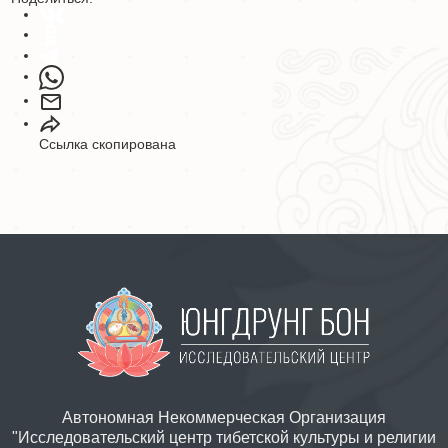
Ссылка скопирована
Автономная Некоммерческая Организация
"Исследовательский центр тибетской культуры и религии