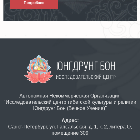
Подробнее
Автономная Некоммерческая Организация
"Исследовательский центр тибетской культуры и религии
Юнгдрунг Бон (Вечное Учение)"
Адрес:
Санкт-Петербург, ул. Гапсальская, д. 1, к. 2, литера О,
помещение 309