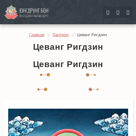
Найти
Найти
Закрыть
Главная
Пантеон
Цеванг Ригдзин
Цеванг Ригдзин
Цеванг Ригдзин